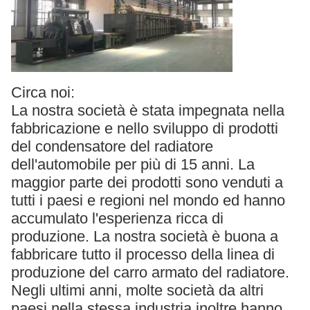
Circa noi:
La nostra società è stata impegnata nella
fabbricazione e nello sviluppo di prodotti
del condensatore del radiatore
dell'automobile per più di 15 anni. La
maggior parte dei prodotti sono venduti a
tutti i paesi e regioni nel mondo ed hanno
accumulato l'esperienza ricca di
produzione. La nostra società è buona a
fabbricare tutto il processo della linea di
produzione del carro armato del radiatore.
Negli ultimi anni, molte società da altri
paesi nella stessa industria inoltre hanno