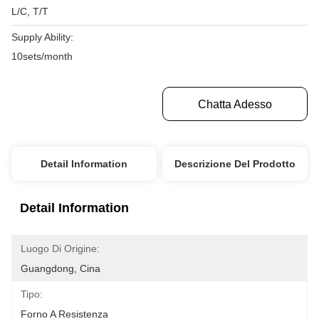
L/C, T/T
Supply Ability:
10sets/month
Ottenga Il Migliore Prezzo
Chatta Adesso
Detail Information
Descrizione Del Prodotto
Detail Information
Luogo Di Origine:
Guangdong, Cina
Tipo:
Forno A Resistenza