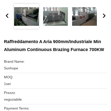
Raffreddamento A Aria 900mm/industriale Min
Aluminum Continuous Brazing Furnace 700KW
Brand Name:
Sunhope
MOQ:
1set
Prezzo:
negoziabile
Payment Terms: