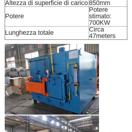
Altezza di superficie di carico
850mm
Potere
Potere
stimato:
700KW
Circa
Lunghezza totale
47meters