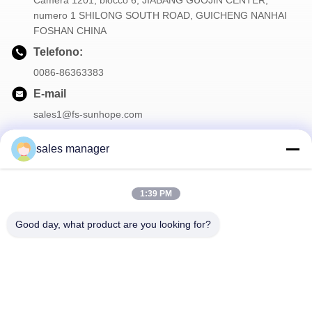
Camera 1201, blocco 6, JIABANG GUOJIN CENTER,
numero 1 SHILONG SOUTH ROAD, GUICHENG NANHAI
FOSHAN CHINA
Telefono:
0086-86363383
E-mail
sales1@fs-sunhope.com
sales manager
La nostra newsletter
1:39 PM
Iscriviti alla nostra newsletter per sconti e altro.
Good day, what product are you looking for?