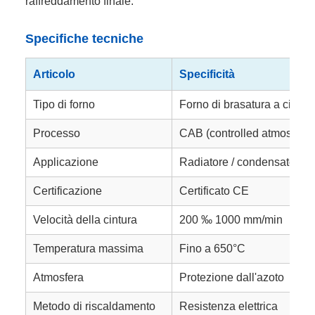
raffreddamento finale.
Specifiche tecniche
Articolo
Specificità
Tipo di forno
Forno di brasatura a cingh
Processo
CAB (controlled atmospher
Applicazione
Radiatore / condensatore / 
Certificazione
Certificato CE
Velocità della cintura
200 ‰ 1000 mm/min
Temperatura massima
Fino a 650°C
Atmosfera
Protezione dall'azoto
Metodo di riscaldamento
Resistenza elettrica