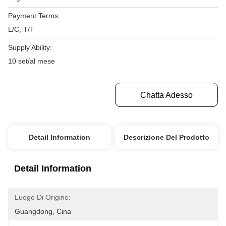
Payment Terms:
L/C, T/T
Supply Ability:
10 set/al mese
Ottenga Il Migliore Prezzo
Chatta Adesso
Detail Information
Descrizione Del Prodotto
Detail Information
Luogo Di Origine:
Guangdong, Cina