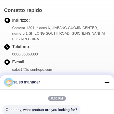
Contatto rapido
Indirizzo:
Camera 1201, blocco 6, JIABANG GUOJIN CENTER,
numero 1 SHILONG SOUTH ROAD, GUICHENG NANHAI
FOSHAN CHINA
Telefono:
0086-86363383
E-mail
sales1@fs-sunhope.com
sales manager
La nostra newsletter
8:50 PM
Iscriviti alla nostra newsletter per sconti e altro.
Good day, what product are you looking for?