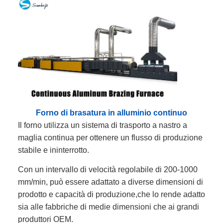
Forno di brasatura in alluminio continuo
Il forno utilizza un sistema di trasporto a nastro a
maglia continua per ottenere un flusso di produzione
stabile e ininterrotto.
Con un intervallo di velocità regolabile di 200-1000
mm/min, può essere adattato a diverse dimensioni di
prodotto e capacità di produzione,che lo rende adatto
sia alle fabbriche di medie dimensioni che ai grandi
produttori OEM.