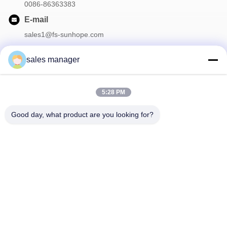
0086-86363383
E-mail
sales1@fs-sunhope.com
sales manager
La nostra newsletter
5:28 PM
Iscriviti alla nostra newsletter per sconti e altro.
Good day, what product are you looking for?
Contattaci