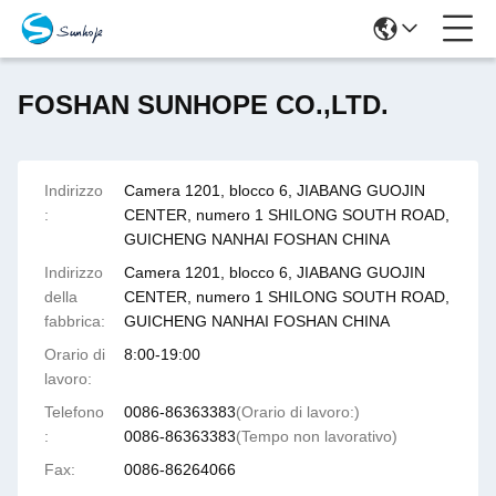
FOSHAN SUNHOPE CO.,LTD.
Indirizzo
Camera 1201, blocco 6, JIABANG GUOJIN
:
CENTER, numero 1 SHILONG SOUTH ROAD,
GUICHENG NANHAI FOSHAN CHINA
Indirizzo
Camera 1201, blocco 6, JIABANG GUOJIN
della
CENTER, numero 1 SHILONG SOUTH ROAD,
fabbrica:
GUICHENG NANHAI FOSHAN CHINA
Orario di
8:00-19:00
lavoro:
Telefono
0086-86363383
(Orario di lavoro:)
:
0086-86363383
(Tempo non lavorativo)
Fax:
0086-86264066