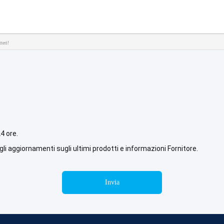
teri!
4 ore.
li aggiornamenti sugli ultimi prodotti e informazioni Fornitore.