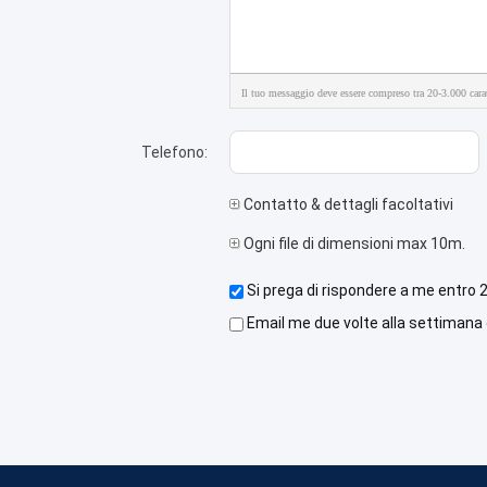
Il tuo messaggio deve essere compreso tra 20-3.000 carat
Telefono:
Contatto & dettagli facoltativi
Ogni file di dimensioni max 10m.
Si prega di rispondere a me entro 2
Email me due volte alla settimana g