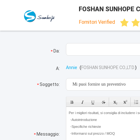
FOSHAN SUNHOPE CO
Fornitori Verified
Da:
Annie
(
FOSHAN SUNHOPE CO.,LTD.
)
A:
Soggetto:
Messaggio: