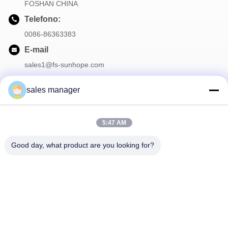
FOSHAN CHINA
Telefono:
0086-86363383
E-mail
sales1@fs-sunhope.com
sales manager
La nostra newsletter
5:47 AM
Iscriviti alla nostra newsletter per sconti e altro.
Good day, what product are you looking for?