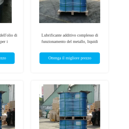
ell'olio di
Lubrificante additivo complesso di
per i
funzionamento del metallo, liquidi
a
metallurgici
ezzo
Ottenga il migliore prezzo