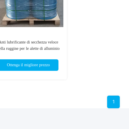
Anti lubrificante di secchezza veloce
ella ruggine per le alette di alluminio
Ottenga il migliore prezzo
1