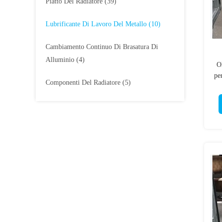
Piatto Del Radiatore
(39)
Lubrificante Di Lavoro Del Metallo
(10)
Cambiamento Continuo Di Brasatura Di
Alluminio
(4)
Ol
per
Componenti Del Radiatore
(5)