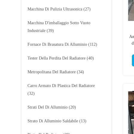
Macchina Di Pulizia Ultrasonica
(27)
Macchina D'imballaggio Sotto Vuoto
Industriale
(39)
An
d
Fornace Di Brasatura Di Alluminio
(112)
Tester Della Perdita Del Radiatore
(40)
Metropolitana Del Radiatore
(34)
Carro Armato Di Plastica Del Radiatore
(32)
Strati Del Di Alluminio
(20)
Strato Di Alluminio Saldabile
(13)