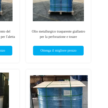
ento del
Olio metallurgico trasparente giallastro
per l'aletta
per la perforazione e tosare
ezzo
Ottenga il migliore prezzo