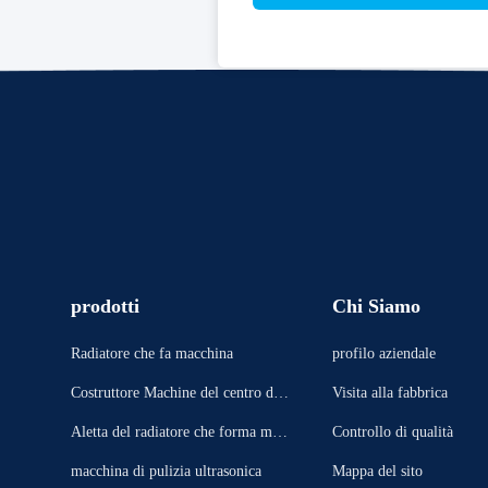
prodotti
Chi Siamo
Radiatore che fa macchina
profilo aziendale
Costruttore Machine del centro del
Visita alla fabbrica
radiatore
Aletta del radiatore che forma mac
Controllo di qualità
china
macchina di pulizia ultrasonica
Mappa del sito