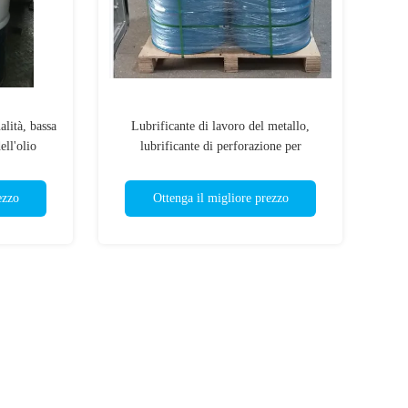
alità, bassa
Lubrificante di lavoro del metallo,
ell'olio
lubrificante di perforazione per
l'industriale d'acciaio
ezzo
Ottenga il migliore prezzo