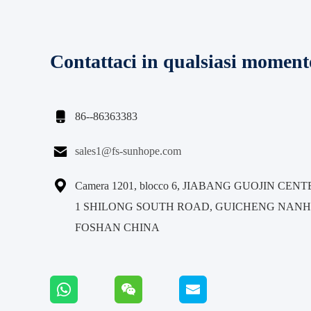
Contattaci in qualsiasi moment

86--86363383

sales1@fs-sunhope.com

Camera 1201, blocco 6, JIABANG GUOJIN CENT
1 SHILONG SOUTH ROAD, GUICHENG NANH
FOSHAN CHINA