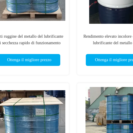
ti ruggine del metallo del lubrificante
Rendimento elevato incolore d
i secchezza rapido di funzionamento
lubrificante del metallo 
condizionatori d'ari
Ottenga il migliore prezzo
Ottenga il migliore pr