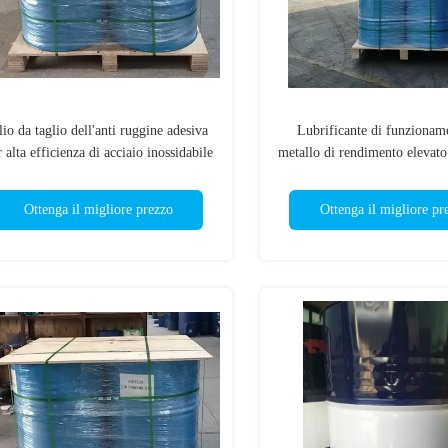
io da taglio dell'anti ruggine adesiva
Lubrificante di funzionam
 alta efficienza di acciaio inossidabile
metallo di rendimento elevato 
del radiatore
Ottenga il migliore prezzo
Ottenga il migliore pr