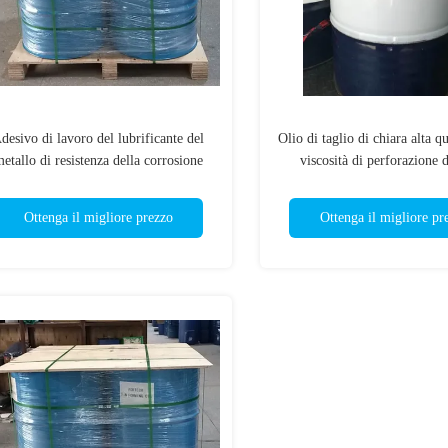
desivo di lavoro del lubrificante del
Olio di taglio di chiara alta qu
etallo di resistenza della corrosione
viscosità di perforazione d
Ottenga il migliore prezzo
Ottenga il migliore pr