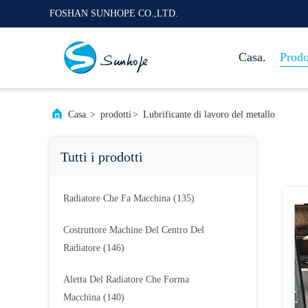
FOSHAN SUNHOPE CO.,LTD.
Casa.
Prodo
Casa.
>
prodotti
>
Lubrificante di lavoro del metallo
Tutti i prodotti
Radiatore Che Fa Macchina
(135)
Costruttore Machine Del Centro Del
Radiatore
(146)
Aletta Del Radiatore Che Forma
Macchina
(140)