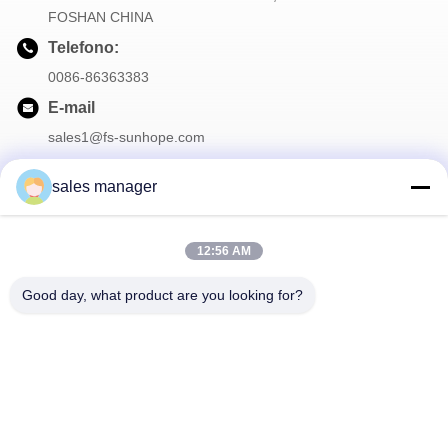
FOSHAN CHINA
Telefono:
0086-86363383
E-mail
sales1@fs-sunhope.com
sales manager
La nostra newsletter
12:56 AM
Iscriviti alla nostra newsletter per sconti e altro.
Good day, what product are you looking for?