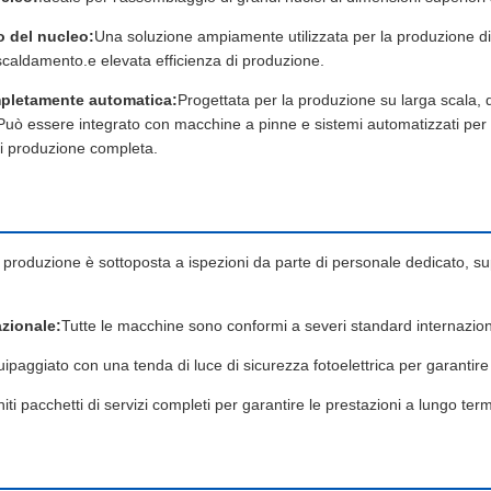
 del nucleo:
Una soluzione ampiamente utilizzata per la produzione di 
iscaldamento.e elevata efficienza di produzione.
pletamente automatica:
Progettata per la produzione su larga scala,
Può essere integrato con macchine a pinne e sistemi automatizzati per l
di produzione completa.
 produzione è sottoposta a ispezioni da parte di personale dedicato, suppo
azionale:
Tutte le macchine sono conformi a severi standard internazion
ipaggiato con una tenda di luce di sicurezza fotoelettrica per garantire
iti pacchetti di servizi completi per garantire le prestazioni a lungo te