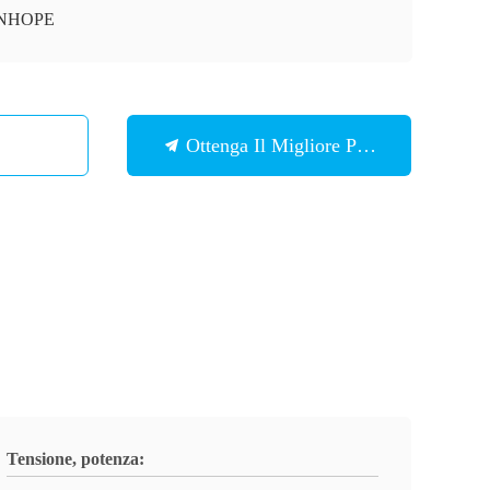
NHOPE
Ottenga Il Migliore Prezzo
Tensione, potenza: