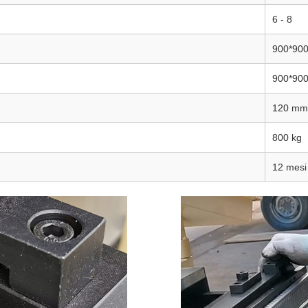
6 - 8
900*90
900*90
120 mm
800 kg
12 mesi