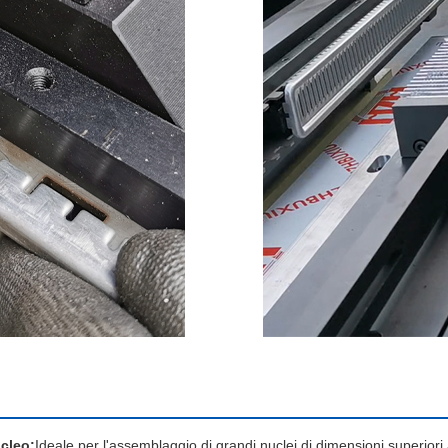
cleo:
Ideale per l'assemblaggio di grandi nuclei di dimensioni superiori a 