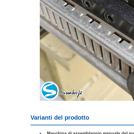
Varianti del prodotto
Macchina di assemblaggio manuale del nu