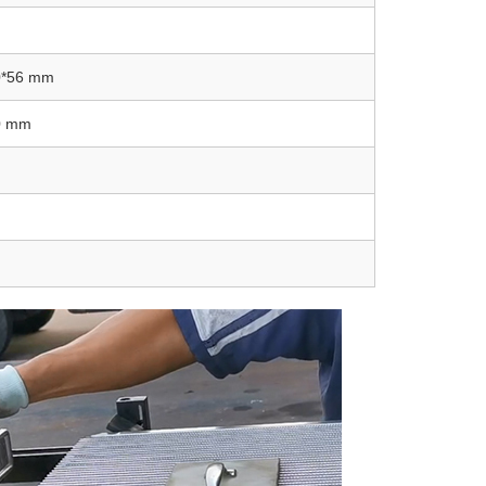
0*56 mm
0 mm