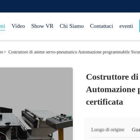
tti
Video
Show VR
Chi Siamo
Contattaci
eventi
re
>
Costruttore di anime servo-pneumatico Automazione programmabile Sicure
Costruttore d
Automazione 
certificata
Luogo di origine
Gua