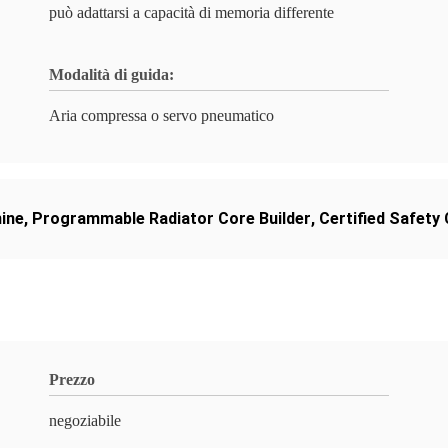
può adattarsi a capacità di memoria differente
Modalità di guida:
Aria compressa o servo pneumatico
ine
,
Programmable Radiator Core Builder
,
Certified Safety
Prezzo
negoziabile