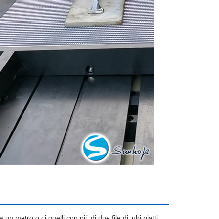
un metro o di quelli con più di due file di tubi piatti.