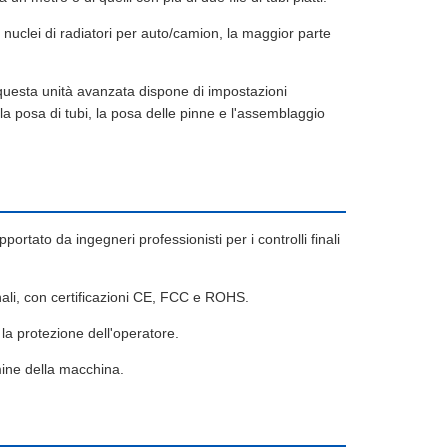
nuclei di radiatori per auto/camion, la maggior parte
 questa unità avanzata dispone di impostazioni
a posa di tubi, la posa delle pinne e l'assemblaggio
rtato da ingegneri professionisti per i controlli finali
ali, con certificazioni CE, FCC e ROHS.
 la protezione dell'operatore.
rmine della macchina.