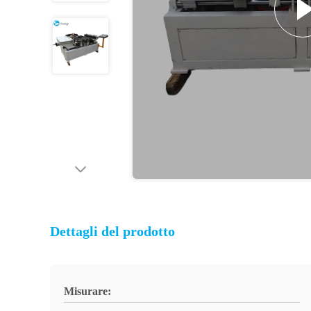
Dettagli del prodotto
Misurare: