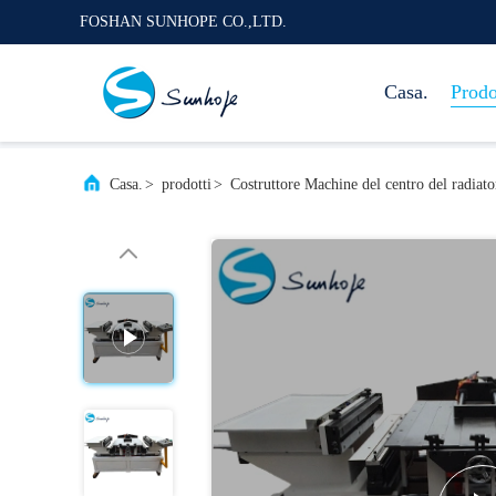
FOSHAN SUNHOPE CO.,LTD.
Casa.
Prodo
Casa.
>
prodotti
>
Costruttore Machine del centro del radiato