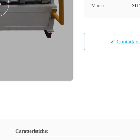
Marca
SU
Contattaci
Caratteristiche: