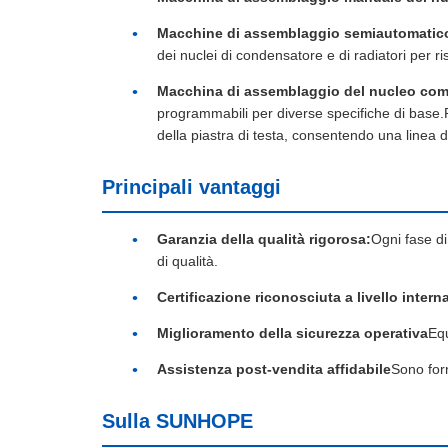
Macchine di assemblaggio semiautomatico
dei nuclei di condensatore e di radiatori per r
Macchina di assemblaggio del nucleo com
programmabili per diverse specifiche di base.
della piastra di testa, consentendo una linea 
Principali vantaggi
Garanzia della qualità rigorosa:
Ogni fase di
di qualità.
Certificazione riconosciuta a livello intern
Miglioramento della sicurezza operativa
Equ
Assistenza post-vendita affidabile
Sono forn
Sulla SUNHOPE