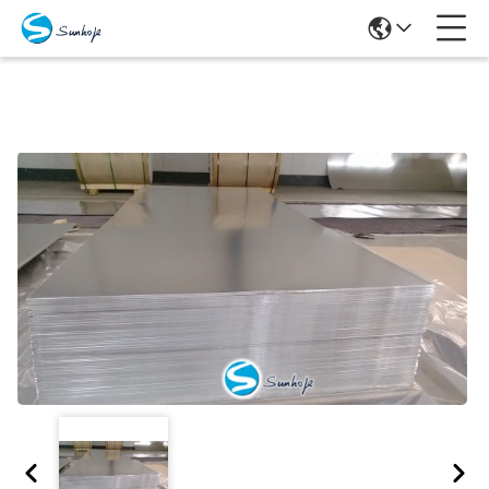
Prodotti