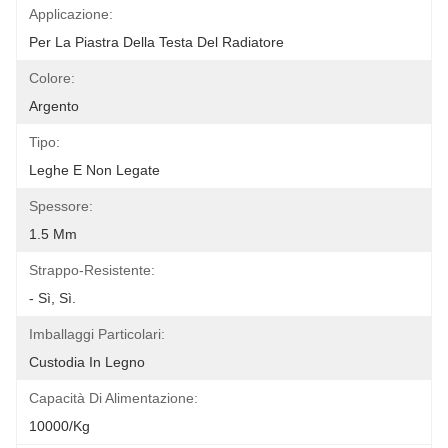
Applicazione:
Per La Piastra Della Testa Del Radiatore
Colore:
Argento
Tipo:
Leghe E Non Legate
Spessore:
1.5 Mm
Strappo-Resistente:
- Sì, Sì.
Imballaggi Particolari:
Custodia In Legno
Capacità Di Alimentazione:
10000/kg