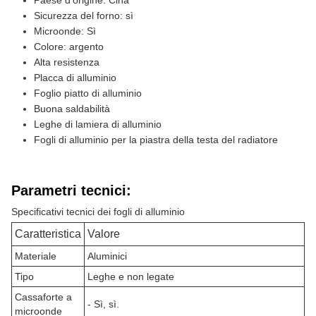
Paese d'origine: Cina
Sicurezza del forno: sì
Microonde: Sì
Colore: argento
Alta resistenza
Placca di alluminio
Foglio piatto di alluminio
Buona saldabilità
Leghe di lamiera di alluminio
Fogli di alluminio per la piastra della testa del radiatore
Parametri tecnici:
Specificativi tecnici dei fogli di alluminio
Caratteristica
Valore
Materiale
Aluminici
Tipo
Leghe e non legate
Cassaforte a
- Sì, sì.
microonde