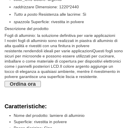
raddrizzare
Dimensione: 1220*2440
Tutto a posto
Resistenza alle lacrime: Sì
spazzola
Superficie: rivestita in polvere
Descrizione del prodotto
Fogli di alluminio: la soluzione definitiva per varie applicazioni
I nostri fogli di alluminio sono realizzati in piastra di alluminio di
alta qualità e rivestiti con una finitura in polvere
resistente.rendendoli ideali per varie applicazioniQuesti fogli sono
sicuri per microonde e possono essere utilizzati per cucinare,
imballare o come materiale di copertura per dispositivi elettronici
come i pannelli posteriori LCD.Il colore argento aggiunge un
tocco di eleganza a qualsiasi ambiente, mentre il rivestimento in
polvere garantisce una superficie liscia e resistente.
Ordina ora
Caratteristiche:
Nome del prodotto: lamiere di alluminio
Superficie: rivestita in polvere