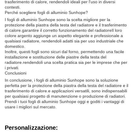
trasferimento di calore, rendendoli ideali per l'uso in diversi
contesti.
Perché scegliere fogli di alluminio Sunhope?
I fogli di alluminio Sunhope sono la scelta migliore per la
protezione della piastra della testa del radiatore e il trasferimento
di calore.garantire il corretto funzionamento del radiatoreIl loro
colore argento aggiunge un aspetto elegante e professionale a
qualsiasi radiatore, rendendoli adatti sia per uso industriale che
domestico.
Inoltre, questi fogli sono sicuri dal forno, permettendo una facile
installazione e sostituzione delle piastre della testa del
radiatore.rendendoli una scelta pratica sia per le imprese che per
i privati.
Conclusioni
In conclusione, i fogli di alluminio Sunhope sono la soluzione
perfetta per la protezione della piastra della testa del radiatore e il
trasferimento di calore.e applicazioni versatili, sono indispensabili
per qualsiasi progetto di manutenzione o produzione di radiatori.
Prendi i tuoi fogli di alluminio Sunhope oggi e goditi i vantaggi di
usare i migliori sul mercato.
Personalizzazione: