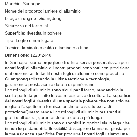
Marchio: Sunhope
Nome del prodotto: lamiere di alluminio
Luogo di origine: Guangdong
Sicurezza del forno: sì
Superficie: rivestita in polvere
Tipo: Leghe e non legate
Tecnica: laminato a caldo e laminato a fuso
Dimensione: 1220*2440
In Sunhope, siamo orgogliosi di offrire servizi personalizzati per i
nostri fogli di alluminio.e i nostri prodotti sono fatti con precisione
e attenzione ai dettagliI nostri fogli di alluminio sono prodotti a
Guangdong utilizzando le ultime tecniche e tecnologie,
garantendo prestazioni e durata di prim'ordine.
I nostri fogli di alluminio sono sicuri per il forno, rendendolo la
scelta perfetta per tutte le vostre esigenze di cottura.La superficie
dei nostri fogli è rivestita di una speciale polvere che non solo ne
migliora l'aspetto ma fornisce anche uno strato extra di
protezioneQuesto rende i nostri fogli di alluminio resistenti ai
graffi e all'usura, garantendo una durata più lunga.
I nostri fogli di alluminio sono disponibili in opzioni sia in lega che
in non lega, dandoti la flessibilità di scegliere la misura giusta per
le tue esigenze specifiche.Per produrre i nostri fogli usiamo una