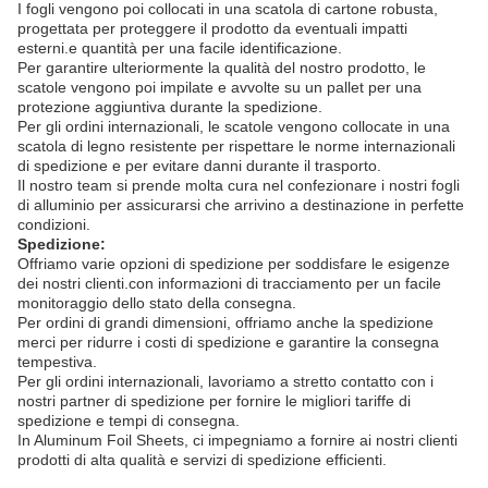
I fogli vengono poi collocati in una scatola di cartone robusta,
progettata per proteggere il prodotto da eventuali impatti
esterni.e quantità per una facile identificazione.
Per garantire ulteriormente la qualità del nostro prodotto, le
scatole vengono poi impilate e avvolte su un pallet per una
protezione aggiuntiva durante la spedizione.
Per gli ordini internazionali, le scatole vengono collocate in una
scatola di legno resistente per rispettare le norme internazionali
di spedizione e per evitare danni durante il trasporto.
Il nostro team si prende molta cura nel confezionare i nostri fogli
di alluminio per assicurarsi che arrivino a destinazione in perfette
condizioni.
Spedizione:
Offriamo varie opzioni di spedizione per soddisfare le esigenze
dei nostri clienti.con informazioni di tracciamento per un facile
monitoraggio dello stato della consegna.
Per ordini di grandi dimensioni, offriamo anche la spedizione
merci per ridurre i costi di spedizione e garantire la consegna
tempestiva.
Per gli ordini internazionali, lavoriamo a stretto contatto con i
nostri partner di spedizione per fornire le migliori tariffe di
spedizione e tempi di consegna.
In Aluminum Foil Sheets, ci impegniamo a fornire ai nostri clienti
prodotti di alta qualità e servizi di spedizione efficienti.