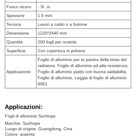
Fuoco sicuro
- Sì, sì.
Spessore
1.5 mm
Tecnica
Lavori a caldo o a fusione
Dimensione
1220*2440 mm
Quantità
200 fogli per scatola
Superficie
Con copertura in polvere
Foglio di alluminio per la piastra della testa del
radiatore, Foglio di alluminio ad alta resistenza,
Applicazione
Foglio di alluminio piatto con buona saldabilità,
Foglio di alluminio, Leggia di foglio di alluminio
6061
Applicazioni:
Fogli di alluminio Sunhope
Marchio: Sunhope
Luogo di origine: Guangdong, Cina
Colore: argento