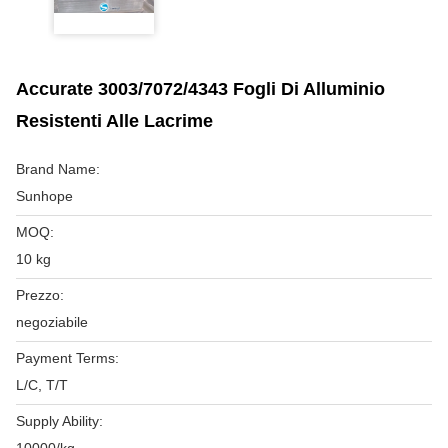
Accurate 3003/7072/4343 Fogli Di Alluminio
Resistenti Alle Lacrime
Brand Name:
Sunhope
MOQ:
10 kg
Prezzo:
negoziabile
Payment Terms:
L/C, T/T
Supply Ability: