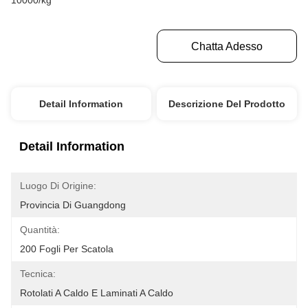
10000/kg
Ottenga Il Migliore Prezzo
Chatta Adesso
Detail Information
Descrizione Del Prodotto
Detail Information
Luogo Di Origine:
Provincia Di Guangdong
Quantità:
200 Fogli Per Scatola
Tecnica:
Rotolati A Caldo E Laminati A Caldo