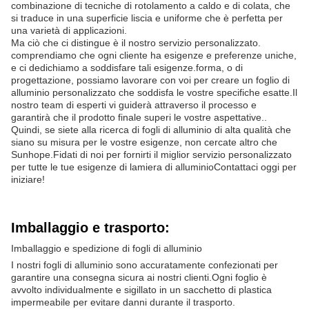
combinazione di tecniche di rotolamento a caldo e di colata, che
si traduce in una superficie liscia e uniforme che è perfetta per
una varietà di applicazioni.
Ma ciò che ci distingue è il nostro servizio personalizzato.
comprendiamo che ogni cliente ha esigenze e preferenze uniche,
e ci dedichiamo a soddisfare tali esigenze.forma, o di
progettazione, possiamo lavorare con voi per creare un foglio di
alluminio personalizzato che soddisfa le vostre specifiche esatte.Il
nostro team di esperti vi guiderà attraverso il processo e
garantirà che il prodotto finale superi le vostre aspettative..
Quindi, se siete alla ricerca di fogli di alluminio di alta qualità che
siano su misura per le vostre esigenze, non cercate altro che
Sunhope.Fidati di noi per fornirti il miglior servizio personalizzato
per tutte le tue esigenze di lamiera di alluminioContattaci oggi per
iniziare!
Imballaggio e trasporto:
Imballaggio e spedizione di fogli di alluminio
I nostri fogli di alluminio sono accuratamente confezionati per
garantire una consegna sicura ai nostri clienti.Ogni foglio è
avvolto individualmente e sigillato in un sacchetto di plastica
impermeabile per evitare danni durante il trasporto.