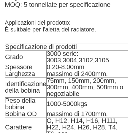
MOQ: 5 tonnellate per specificazione
Applicazioni del prodotto:
È suitbale per l'aletta del radiatore.
Specificazione di prodotti
3000 serie:
Grado
3003,3004,3102,3105
Spessore
0.20-8.00mm
Larghezza
massimo di 2400mm.
75mm, 150mm, 200mm,
Identificazione
300mm, 400mm, 508mm o
della bobina
negoziabile
Peso della
1000-5000kgs
bobina
Bobina OD
massimo di 1700mm.
O, H12, H14, H16, H111,
Carattere
H22, H24, H26, H28, T4,