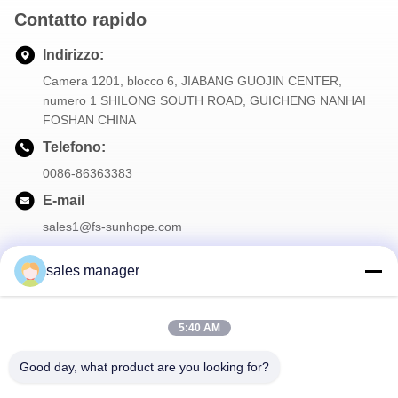
Contatto rapido
Indirizzo:
Camera 1201, blocco 6, JIABANG GUOJIN CENTER,
numero 1 SHILONG SOUTH ROAD, GUICHENG NANHAI
FOSHAN CHINA
Telefono:
0086-86363383
E-mail
sales1@fs-sunhope.com
sales manager
La nostra newsletter
5:40 AM
Iscriviti alla nostra newsletter per sconti e altro.
Good day, what product are you looking for?