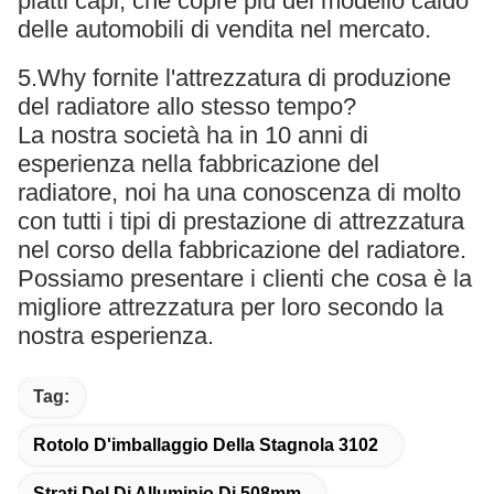
piatti capi, che copre più del modello caldo
delle automobili di vendita nel mercato.
5.Why fornite l'attrezzatura di produzione
del radiatore allo stesso tempo?
La nostra società ha in 10 anni di
esperienza nella fabbricazione del
radiatore, noi ha una conoscenza di molto
con tutti i tipi di prestazione di attrezzatura
nel corso della fabbricazione del radiatore.
Possiamo presentare i clienti che cosa è la
migliore attrezzatura per loro secondo la
nostra esperienza.
Tag:
Rotolo D'imballaggio Della Stagnola 3102
Strati Del Di Alluminio Di 508mm