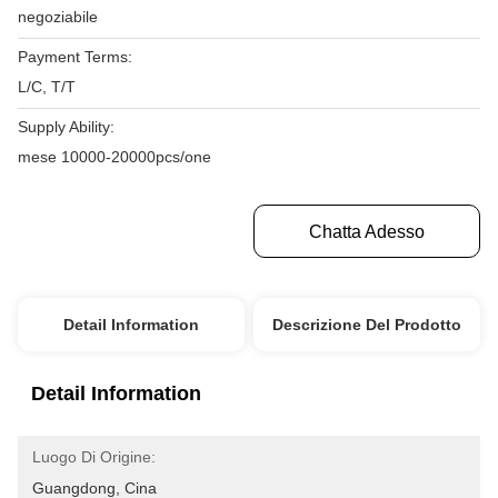
negoziabile
Payment Terms:
L/C, T/T
Supply Ability:
mese 10000-20000pcs/one
Ottenga Il Migliore Prezzo
Chatta Adesso
Detail Information
Descrizione Del Prodotto
Detail Information
Luogo Di Origine:
Guangdong, Cina