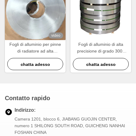
video
Fogli di alluminio per pinne
Fogli di alluminio di alta
di radiatore ad alta
precisione di grado 3003
conduttività termica
progettati per le pinne del
chatta adesso
chatta adesso
radiatore
Contatto rapido
Indirizzo:
Camera 1201, blocco 6, JIABANG GUOJIN CENTER,
numero 1 SHILONG SOUTH ROAD, GUICHENG NANHAI
FOSHAN CHINA