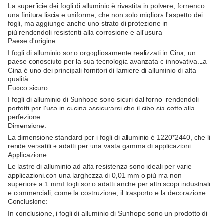
La superficie dei fogli di alluminio è rivestita in polvere, fornendo
una finitura liscia e uniforme, che non solo migliora l'aspetto dei
fogli, ma aggiunge anche uno strato di protezione in
più.rendendoli resistenti alla corrosione e all'usura.
Paese d'origine:
I fogli di alluminio sono orgogliosamente realizzati in Cina, un
paese conosciuto per la sua tecnologia avanzata e innovativa.La
Cina è uno dei principali fornitori di lamiere di alluminio di alta
qualità.
Fuoco sicuro:
I fogli di alluminio di Sunhope sono sicuri dal forno, rendendoli
perfetti per l'uso in cucina.assicurarsi che il cibo sia cotto alla
perfezione.
Dimensione:
La dimensione standard per i fogli di alluminio è 1220*2440, che li
rende versatili e adatti per una vasta gamma di applicazioni.
Applicazione:
Le lastre di alluminio ad alta resistenza sono ideali per varie
applicazioni.con una larghezza di 0,01 mm o più ma non
superiore a 1 mmI fogli sono adatti anche per altri scopi industriali
e commerciali, come la costruzione, il trasporto e la decorazione.
Conclusione:
In conclusione, i fogli di alluminio di Sunhope sono un prodotto di