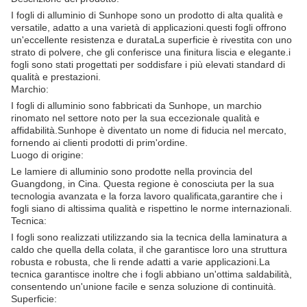
I fogli di alluminio di Sunhope sono un prodotto di alta qualità e
versatile, adatto a una varietà di applicazioni.questi fogli offrono
un'eccellente resistenza e durataLa superficie è rivestita con uno
strato di polvere, che gli conferisce una finitura liscia e elegante.i
fogli sono stati progettati per soddisfare i più elevati standard di
qualità e prestazioni.
Marchio:
I fogli di alluminio sono fabbricati da Sunhope, un marchio
rinomato nel settore noto per la sua eccezionale qualità e
affidabilità.Sunhope è diventato un nome di fiducia nel mercato,
fornendo ai clienti prodotti di prim'ordine.
Luogo di origine:
Le lamiere di alluminio sono prodotte nella provincia del
Guangdong, in Cina. Questa regione è conosciuta per la sua
tecnologia avanzata e la forza lavoro qualificata,garantire che i
fogli siano di altissima qualità e rispettino le norme internazionali.
Tecnica:
I fogli sono realizzati utilizzando sia la tecnica della laminatura a
caldo che quella della colata, il che garantisce loro una struttura
robusta e robusta, che li rende adatti a varie applicazioni.La
tecnica garantisce inoltre che i fogli abbiano un'ottima saldabilità,
consentendo un'unione facile e senza soluzione di continuità.
Superficie: