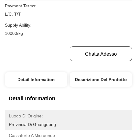
Payment Terms:
L/C, T/T
Supply Ability:
10000/kg
Ottenga Il Migliore Prezzo
Chatta Adesso
Detail Information
Descrizione Del Prodotto
Detail Information
Luogo Di Origine:
Provincia Di Guangdong
Cassaforte A Microonde: