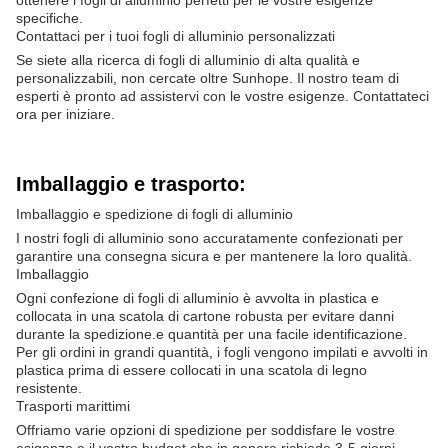
ottenere i fogli di alluminio perfetti per le vostre esigenze
specifiche.
Contattaci per i tuoi fogli di alluminio personalizzati
Se siete alla ricerca di fogli di alluminio di alta qualità e
personalizzabili, non cercate oltre Sunhope. Il nostro team di
esperti è pronto ad assistervi con le vostre esigenze. Contattateci
ora per iniziare.
Imballaggio e trasporto:
Imballaggio e spedizione di fogli di alluminio
I nostri fogli di alluminio sono accuratamente confezionati per
garantire una consegna sicura e per mantenere la loro qualità.
Imballaggio
Ogni confezione di fogli di alluminio è avvolta in plastica e
collocata in una scatola di cartone robusta per evitare danni
durante la spedizione.e quantità per una facile identificazione.
Per gli ordini in grandi quantità, i fogli vengono impilati e avvolti in
plastica prima di essere collocati in una scatola di legno
resistente.
Trasporti marittimi
Offriamo varie opzioni di spedizione per soddisfare le vostre