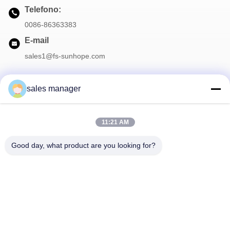
Telefono:
0086-86363383
E-mail
sales1@fs-sunhope.com
sales manager
La nostra newsletter
11:21 AM
Iscriviti alla nostra newsletter per sconti e altro.
Good day, what product are you looking for?