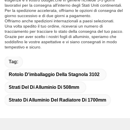
esigenze e il vostro budget.che in genere richiede 3-5 giorni
lavorativi per la consegna all'interno degli Stati Uniti continentali.
Per la spedizione accelerata, offriamo le opzioni di consegna del
giorno successivo e di due giorni a pagamento.
Offriamo anche spedizioni internazionali a paesi selezionati.
Una volta spedito il tuo ordine, riceverai un numero di
tracciamento per tracciare lo stato della consegna del tuo pacco.
Grazie per aver scelto i nostri fogli di alluminio, speriamo che
soddisfino le vostre aspettative e vi siano consegnati in modo
tempestivo e sicuro.
Tag:
Rotolo D'imballaggio Della Stagnola 3102
Strati Del Di Alluminio Di 508mm
Strato Di Alluminio Del Radiatore Di 1700mm