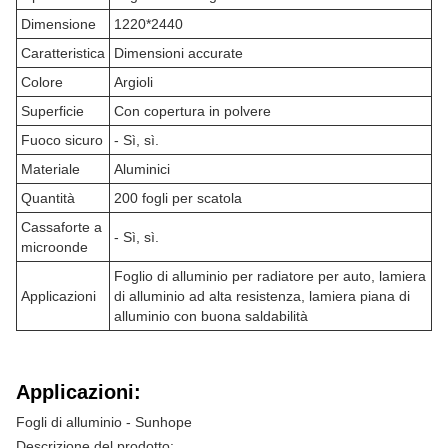
Dimensione
1220*2440
Caratteristica
Dimensioni accurate
Colore
Argioli
Superficie
Con copertura in polvere
Fuoco sicuro
- Sì, sì.
Materiale
Aluminici
Quantità
200 fogli per scatola
Cassaforte a
- Sì, sì.
microonde
Foglio di alluminio per radiatore per auto, lamiera
Applicazioni
di alluminio ad alta resistenza, lamiera piana di
alluminio con buona saldabilità
Applicazioni:
Fogli di alluminio - Sunhope
Descrizione del prodotto: