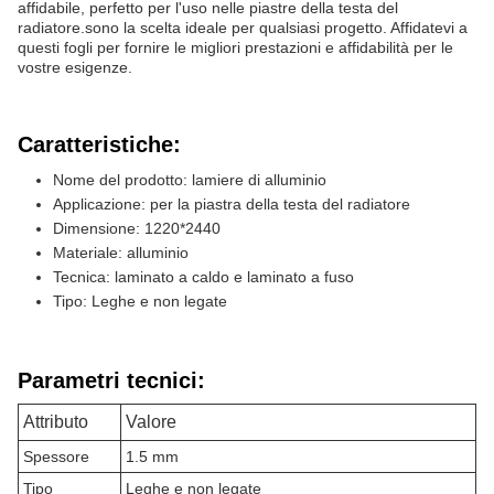
affidabile, perfetto per l'uso nelle piastre della testa del
radiatore.sono la scelta ideale per qualsiasi progetto. Affidatevi a
questi fogli per fornire le migliori prestazioni e affidabilità per le
vostre esigenze.
Caratteristiche:
Nome del prodotto: lamiere di alluminio
Applicazione: per la piastra della testa del radiatore
Dimensione: 1220*2440
Materiale: alluminio
Tecnica: laminato a caldo e laminato a fuso
Tipo: Leghe e non legate
Parametri tecnici:
Attributo
Valore
Spessore
1.5 mm
Tipo
Leghe e non legate