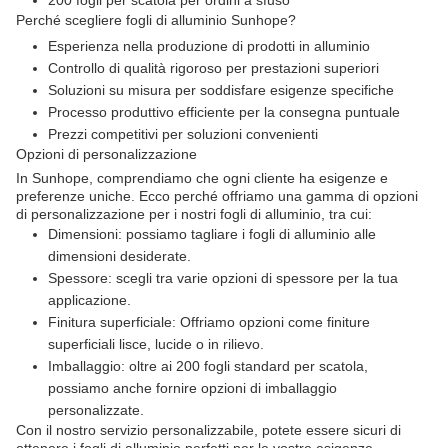
200 fogli per scatola per ordini a sfuso
Perché scegliere fogli di alluminio Sunhope?
Esperienza nella produzione di prodotti in alluminio
Controllo di qualità rigoroso per prestazioni superiori
Soluzioni su misura per soddisfare esigenze specifiche
Processo produttivo efficiente per la consegna puntuale
Prezzi competitivi per soluzioni convenienti
Opzioni di personalizzazione
In Sunhope, comprendiamo che ogni cliente ha esigenze e
preferenze uniche. Ecco perché offriamo una gamma di opzioni
di personalizzazione per i nostri fogli di alluminio, tra cui:
Dimensioni: possiamo tagliare i fogli di alluminio alle
dimensioni desiderate.
Spessore: scegli tra varie opzioni di spessore per la tua
applicazione.
Finitura superficiale: Offriamo opzioni come finiture
superficiali lisce, lucide o in rilievo.
Imballaggio: oltre ai 200 fogli standard per scatola,
possiamo anche fornire opzioni di imballaggio
personalizzate.
Con il nostro servizio personalizzabile, potete essere sicuri di