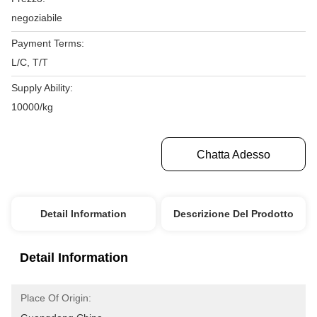
negoziabile
Payment Terms:
L/C, T/T
Supply Ability:
10000/kg
Ottenga Il Migliore Prezzo
Chatta Adesso
Detail Information
Descrizione Del Prodotto
Detail Information
Place Of Origin: