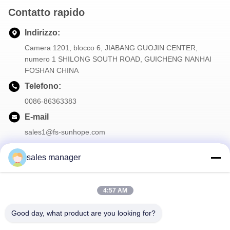
Contatto rapido
Indirizzo:
Camera 1201, blocco 6, JIABANG GUOJIN CENTER,
numero 1 SHILONG SOUTH ROAD, GUICHENG NANHAI
FOSHAN CHINA
Telefono:
0086-86363383
E-mail
sales1@fs-sunhope.com
sales manager
La nostra newsletter
4:57 AM
Iscriviti alla nostra newsletter per sconti e altro.
Good day, what product are you looking for?