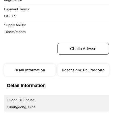
negoziabile
Payment Terms:
L/C, T/T
Supply Ability:
10sets/month
Ottenga Il Migliore Prezzo
Chatta Adesso
Detail Information
Descrizione Del Prodotto
Detail Information
Luogo Di Origine:
Guangdong, Cina