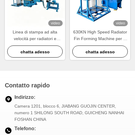
video
video
Linea di stampa ad alta
630KN High Speed Radiator
velocità per radiatori e
Fin Forming Machine per la
scambiatori di calore
produzione di radiatori in
chatta adesso
chatta adesso
alluminio
Contatto rapido
Indirizzo:
Camera 1201, blocco 6, JIABANG GUOJIN CENTER,
numero 1 SHILONG SOUTH ROAD, GUICHENG NANHAI
FOSHAN CHINA
Telefono: