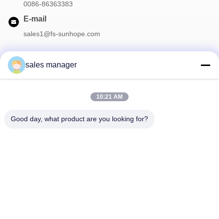
0086-86363383
E-mail
sales1@fs-sunhope.com
sales manager
La nostra newsletter
10:21 AM
Iscriviti alla nostra newsletter per sconti e altro.
Good day, what product are you looking for?
Contattaci