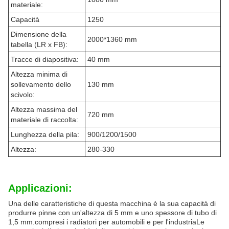
materiale:
Capacità
1250
Dimensione della
2000*1360 mm
tabella (LR x FB):
Tracce di diapositiva:
40 mm
Altezza minima di
sollevamento dello
130 mm
scivolo:
Altezza massima del
720 mm
materiale di raccolta:
Lunghezza della pila:
900/1200/1500
Altezza:
280-330
Applicazioni:
Una delle caratteristiche di questa macchina è la sua capacità di
produrre pinne con un'altezza di 5 mm e uno spessore di tubo di
1,5 mm.compresi i radiatori per automobili e per l'industriaLe