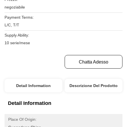
negoziabile
Payment Terms:
L/C, T/T
Supply Ability:
10 serie/mese
Ottenga Il Migliore Prezzo
Chatta Adesso
Detail Information
Descrizione Del Prodotto
Detail Information
Place Of Origin: