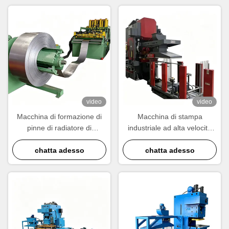
video
video
Macchina di formazione di
Macchina di stampa
pinne di radiatore di
industriale ad alta velocità
precisione.
per le pinne.
chatta adesso
chatta adesso