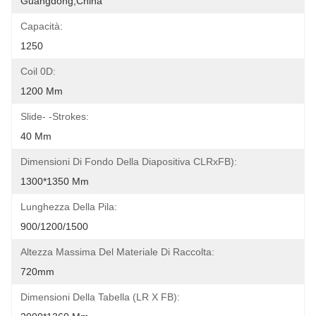
Guangdong,China
Capacità:
1250
Coil 0D:
1200 Mm
Slide- -strokes:
40 Mm
Dimensioni Di Fondo Della Diapositiva CLRxFB):
1300*1350 Mm
Lunghezza Della Pila:
900/1200/1500
Altezza Massima Del Materiale Di Raccolta:
720mm
Dimensioni Della Tabella (LR X FB):