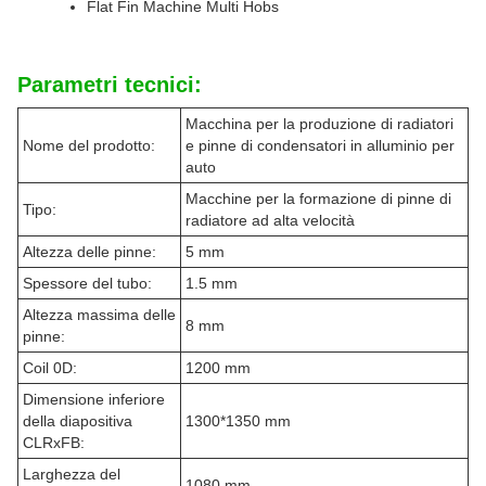
Flat Fin Machine Multi Hobs
Parametri tecnici:
Macchina per la produzione di radiatori
Nome del prodotto:
e pinne di condensatori in alluminio per
auto
Macchine per la formazione di pinne di
Tipo:
radiatore ad alta velocità
Altezza delle pinne:
5 mm
Spessore del tubo:
1.5 mm
Altezza massima delle
8 mm
pinne:
Coil 0D:
1200 mm
Dimensione inferiore
della diapositiva
1300*1350 mm
CLRxFB:
Larghezza del
1080 mm