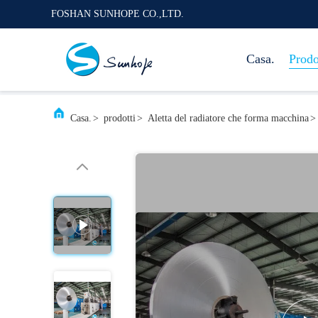
FOSHAN SUNHOPE CO.,LTD.
Casa.
Prodo
Casa.
>
prodotti
>
Aletta del radiatore che forma macchina
>