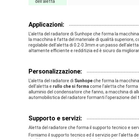
dell'aletta
Applicazioni:
L'aletta del radiatore di Sunhope che forma la macchina 
la macchina è fatta del materiale di qualità superiore,
regolabile dell'aletta di 0.2-0.3mm e un passo dell'alett
altamente efficiente e redditizia ed è sicuro da migliorar
Personalizzazione:
L'aletta del radiatore di
Sunhope
che forma la macchina
dell'aletta e
rullo che si forma
come l'aletta che forma 
alluminio del condensatore che fanno, a macchina di allu
automobilistica del radiatore formanti l'operazione del
Supporto e servizi:
Aletta del radiatore che forma il supporto tecnico e ser
Forniamo il supporto tecnico ed il servizio per l'aletta d