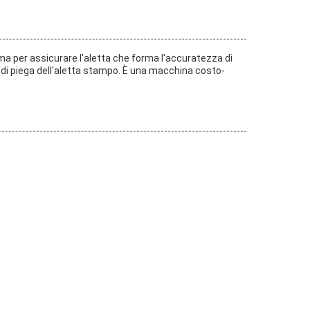
orma per assicurare l'aletta che forma l'accuratezza di
me di piega dell'aletta stampo. È una macchina costo-