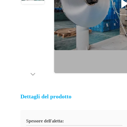
Dettagli del prodotto
Spessore dell'aletta: