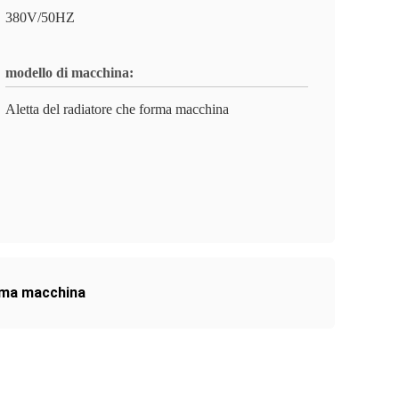
380V/50HZ
modello di macchina:
Aletta del radiatore che forma macchina
orma macchina