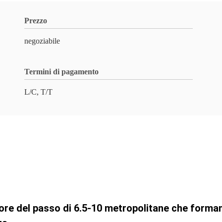
Prezzo
negoziabile
Termini di pagamento
L/C, T/T
atore del passo di 6.5-10 metropolitane che form