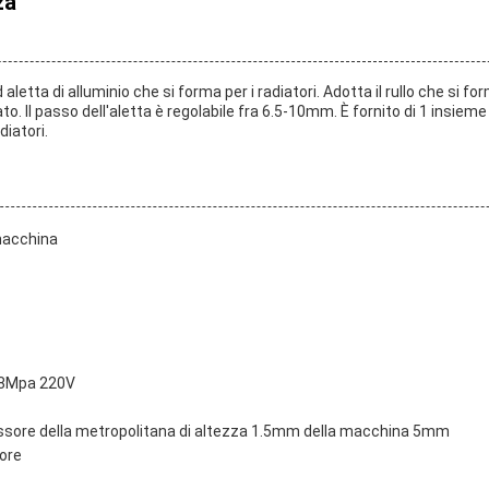
za
letta di alluminio che si forma per i radiatori. Adotta il rullo che si f
ato. Il passo dell'aletta è regolabile fra 6.5-10mm. È fornito di 1 insie
diatori.
macchina
..8Mpa 220V
pessore della metropolitana di altezza 1.5mm della macchina 5mm
tore