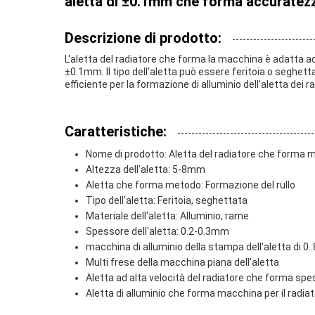
aletta di ±0.1mm che forma accuratez
Descrizione di prodotto:
L'aletta del radiatore che forma la macchina è adatta ad a
±0.1mm. Il tipo dell'aletta può essere feritoia o seghett
efficiente per la formazione di alluminio dell'aletta dei ra
Caratteristiche:
Nome di prodotto: Aletta del radiatore che forma 
Altezza dell'aletta: 5-8mm
Aletta che forma metodo: Formazione del rullo
Tipo dell'aletta: Feritoia, seghettata
Materiale dell'aletta: Alluminio, rame
Spessore dell'aletta: 0.2-0.3mm
macchina di alluminio della stampa dell'aletta di 0
Multi frese della macchina piana dell'aletta
Aletta ad alta velocità del radiatore che forma s
Aletta di alluminio che forma macchina per il radia