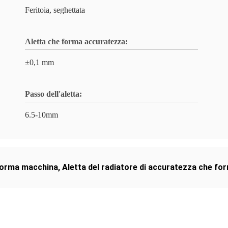
Feritoia, seghettata
Aletta che forma accuratezza:
±0,1 mm
Passo dell'aletta:
6.5-10mm
 forma macchina
,
Aletta del radiatore di accuratezza che f