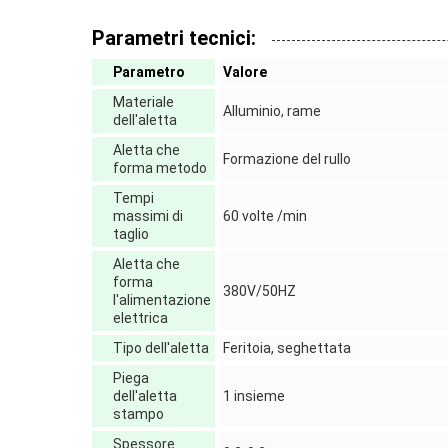
Parametri tecnici:
Parametro
Valore
Materiale
Alluminio, rame
dell'aletta
Aletta che
Formazione del rullo
forma metodo
Tempi
massimi di
60 volte /min
taglio
Aletta che
forma
380V/50HZ
l'alimentazione
elettrica
Tipo dell'aletta
Feritoia, seghettata
Piega
dell'aletta
1 insieme
stampo
Spessore