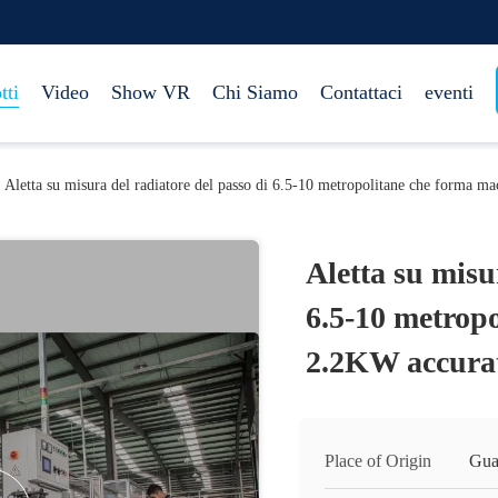
tti
Video
Show VR
Chi Siamo
Contattaci
eventi
Aletta su misura del radiatore del passo di 6.5-10 metropolitane che forma
Aletta su misu
6.5-10 metrop
2.2KW accura
Place of Origin
Gua