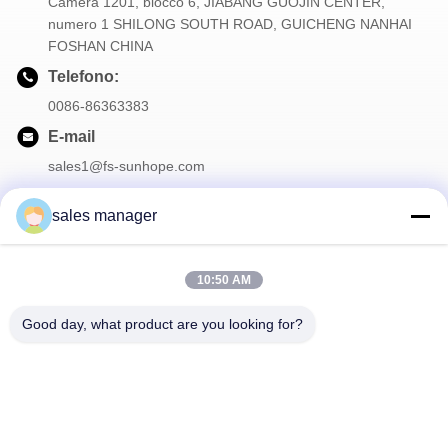
Camera 1201, blocco 6, JIABANG GUOJIN CENTER,
numero 1 SHILONG SOUTH ROAD, GUICHENG NANHAI
FOSHAN CHINA
Telefono:
0086-86363383
E-mail
sales1@fs-sunhope.com
sales manager
La nostra newsletter
10:50 AM
Iscriviti alla nostra newsletter per sconti e altro.
Good day, what product are you looking for?