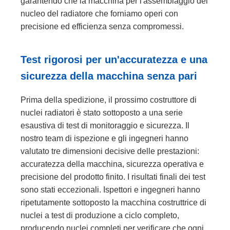
garantendo che la macchina per l'assemblaggio del
nucleo del radiatore che forniamo operi con
precisione ed efficienza senza compromessi.
Test rigorosi per un'accuratezza e una
sicurezza della macchina senza pari
Prima della spedizione, il prossimo costruttore di
nuclei radiatori è stato sottoposto a una serie
esaustiva di test di monitoraggio e sicurezza. Il
nostro team di ispezione e gli ingegneri hanno
valutato tre dimensioni decisive delle prestazioni:
accuratezza della macchina, sicurezza operativa e
precisione del prodotto finito. I risultati finali dei test
sono stati eccezionali. Ispettori e ingegneri hanno
ripetutamente sottoposto la macchina costruttrice di
nuclei a test di produzione a ciclo completo,
producendo nuclei completi per verificare che ogni