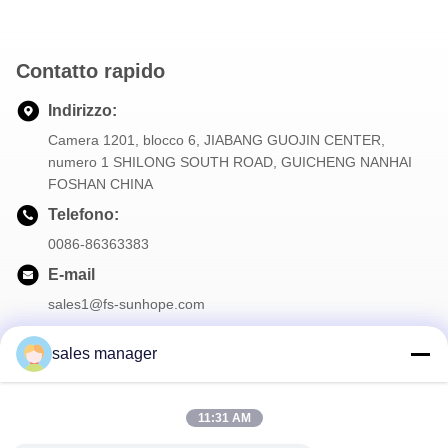
Contatto rapido
Indirizzo:
Camera 1201, blocco 6, JIABANG GUOJIN CENTER,
numero 1 SHILONG SOUTH ROAD, GUICHENG NANHAI
FOSHAN CHINA
Telefono:
0086-86363383
E-mail
sales1@fs-sunhope.com
sales manager
La nostra newsletter
11:31 AM
Iscriviti alla nostra newsletter per sconti e altro.