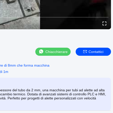
Chiacchierare
Contattici
atore di 8mm che forma macchina
 di 1m
spessore del tubo da 2 mm, una macchina per tubi ad alette ad alta
 scambio termico. Dotata di avanzati sistemi di controllo PLC e HMI,
ità. Perfetto per progetti di alette personalizzati con velocità