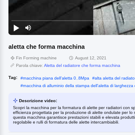
aletta che forma macchina
Fin Forming machine
August 12, 2021
Parola chiave:
Aletta del radiatore che forma macchina
Tag:
#
macchina piana dell'aletta 0..8Mpa
#
alta aletta del radi
#
macchina di alluminio della stampa dell'aletta di larghezza
Descrizione video:
Scopri la macchina per la formatura di alette per radiatori con 
efficienza progettata per la produzione di alette ondulate per lo
questa macchina garantisce prestazioni stabili e elevata produttiv
regolabile e rulli di formatura delle alette intercambiabili.